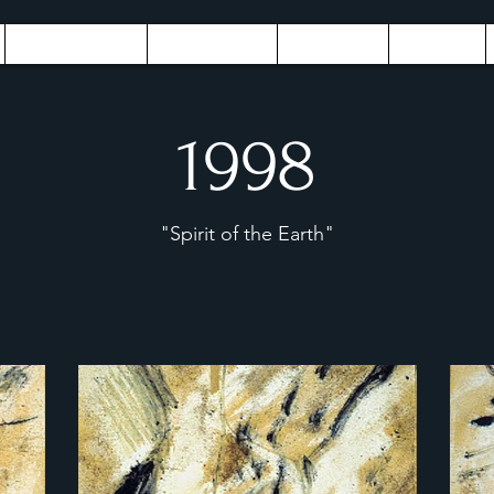
Expositions
Biography
Contact
Press
1998
"Spirit of the Earth"