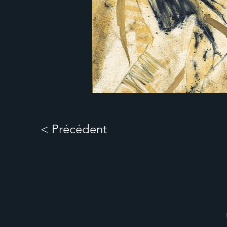
< Précédent