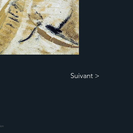
Suivant >
tion