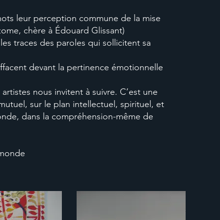
n mots leur perception commune de la mise
hizome, chère à Édouard Glissant)
s traces des paroles qui sollicitent sa
ffacent devant la pertinence émotionnelle
rtistes nous invitent à suivre. C’est une
tuel, sur le plan intellectuel, spirituel, et
du monde, dans la compréhension-même de
amonde