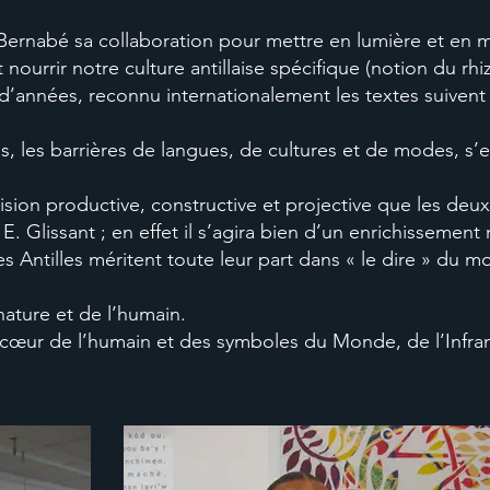
by Bernabé sa collaboration pour mettre en lumière et e
t nourrir notre culture antillaise spécifique (notion du r
’années, reconnu internationalement les textes suivent le
les barrières de langues, de cultures et de modes, s’e
ion productive, constructive et projective que les deux a
. Glissant ; en effet il s’agira bien d’un enrichissement mu
 les Antilles méritent toute leur part dans « le dire » 
ature et de l’humain.
 cœur de l’humain et des symboles du Monde, de l’Infr