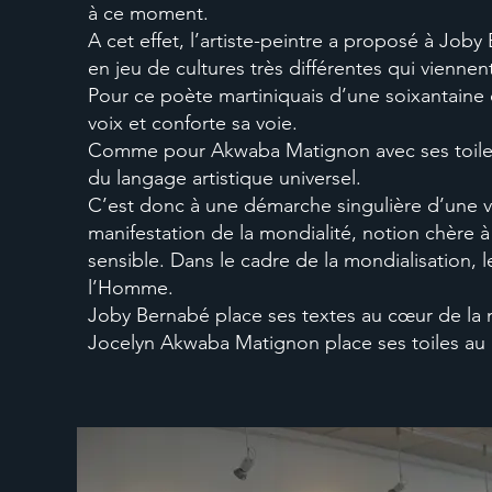
à ce moment.
A cet effet, l’artiste-peintre a proposé à Jo
en jeu de cultures très différentes qui viennen
Pour ce poète martiniquais d’une soixantaine d
voix et conforte sa voie.
Comme pour Akwaba Matignon avec ses toiles, 
du langage artistique universel.
C’est donc à une démarche singulière d’une vis
manifestation de la mondialité, notion chère à E
sensible. Dans le cadre de la mondialisation,
l’Homme.
Joby Bernabé place ses textes au cœur de la n
Jocelyn Akwaba Matignon place ses toiles au