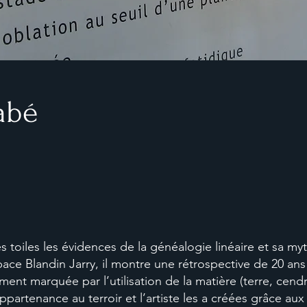
abé
oiles les évidences de la généalogie linéaire et sa myth
ce Blandin Jarry, il montre une rétrospective de 20 ans 
ement marquée par l’utilisation de la matière (terre, cend
partenance au terroir et l’artiste les a créées grâce aux 