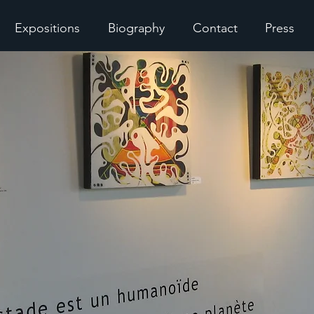
Expositions
Biography
Contact
Press