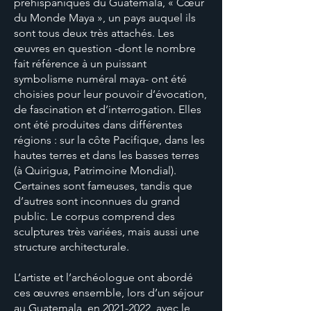
préhispaniques du Guatemala, « Cœur
du Monde Maya », un pays auquel ils
sont tous deux très attachés. Les
œuvres en question -dont le nombre
fait référence à un puissant
symbolisme numéral maya- ont été
choisies pour leur pouvoir d’évocation,
de fascination et d’interrogation. Elles
ont été produites dans différentes
régions : sur la côte Pacifique, dans les
hautes terres et dans les basses terres
(à Quirigua, Patrimoine Mondial).
Certaines sont fameuses, tandis que
d’autres sont inconnues du grand
public. Le corpus comprend des
sculptures très variées, mais aussi une
structure architecturale.
L’artiste et l’archéologue ont abordé
ces œuvres ensemble, lors d’un séjour
au Guatemala, en
2021-2022
, avec le