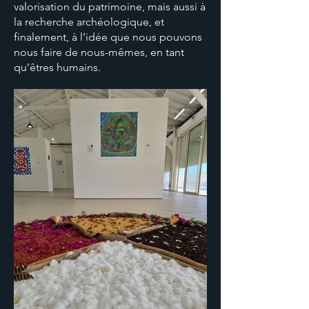
valorisation du patrimoine, mais aussi à
la recherche archéologique, et
finalement, à l’idée que nous pouvons
nous faire de nous-mêmes, en tant
qu’êtres humains.