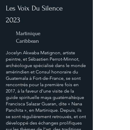
Les Voix Du Silence
2023
Martinique
Caribbean
Jocelyn Akwaba Matignon, artiste
peintre, et Sébastien Perrot-Minnot,
archéologue spécialisé dans le monde
amérindien et Consul honoraire du
Guatemala à Fort-de-France, se sont
rencontrés pour la première fois en
2017, à la faveur d’une visite de la
guide spirituelle maya guatémaltèque
Francisca Salazar Guaran, dite « Nana
Panchita », en Martinique. Depuis, ils
se sont régulièrement retrouvés, et ont
développé des échanges prolifiques
sur les thèmes de l’art, des traditions