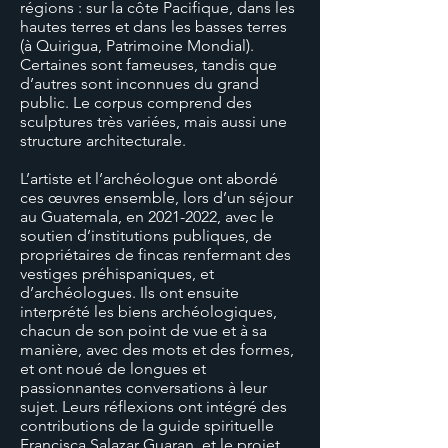
régions : sur la côte Pacifique, dans les
hautes terres et dans les basses terres
(à Quirigua, Patrimoine Mondial).
Certaines sont fameuses, tandis que
d’autres sont inconnues du grand
public. Le corpus comprend des
sculptures très variées, mais aussi une
structure architecturale.
L’artiste et l’archéologue ont abordé
ces œuvres ensemble, lors d’un séjour
au Guatemala, en
2021-2022
, avec le
soutien d’institutions publiques, de
propriétaires de fincas renfermant des
vestiges préhispaniques, et
d’archéologues. Ils ont ensuite
interprété les biens archéologiques,
chacun de son point de vue et à sa
manière, avec des mots et des formes,
et ont noué de longues et
passionnantes conversations à leur
sujet. Leurs réflexions ont intégré des
contributions de la guide spirituelle
Francisca Salazar Guaran, et le projet