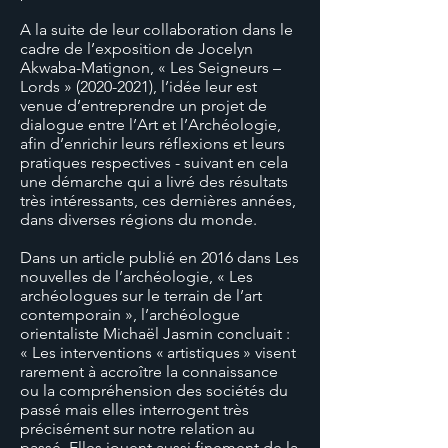
A la suite de leur collaboration dans le
cadre de l’exposition de Jocelyn
Akwaba-Matignon, « Les Seigneurs –
Lords »
(2020-2021)
, l’idée leur est
venue d’entreprendre un projet de
dialogue entre l’Art et l’Archéologie,
afin d’enrichir leurs réflexions et leurs
pratiques respectives - suivant en cela
une démarche qui a livré des résultats
très intéressants, ces dernières années,
dans diverses régions du monde.
Dans un article publié en 2016 dans Les
nouvelles de l’archéologie, « Les
archéologues sur le terrain de l’art
contemporain », l’archéologue
orientaliste Michaël Jasmin concluait :
« Les interventions « artistiques » visent
rarement à accroître la connaissance
ou la compréhension des sociétés du
passé mais elles interrogent très
précisément sur notre relation au
passé. Elles jouent aussi finement de la