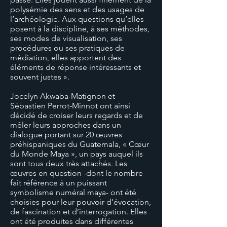
polysémie des sens et des usages de
l’archéologie. Aux questions qu’elles
posent à la discipline, à ses méthodes,
ses modes de visualisation, ses
procédures ou ses pratiques de
médiation, elles apportent des
éléments de réponse intéressants et
souvent justes ».
Jocelyn Akwaba-Matignon et
Sébastien Perrot-Minnot ont ainsi
décidé de croiser leurs regards et de
mêler leurs approches dans un
dialogue portant sur 20 œuvres
préhispaniques du Guatemala, « Cœur
du Monde Maya », un pays auquel ils
sont tous deux très attachés. Les
œuvres en question -dont le nombre
fait référence à un puissant
symbolisme numéral maya- ont été
choisies pour leur pouvoir d’évocation,
de fascination et d’interrogation. Elles
ont été produites dans différentes